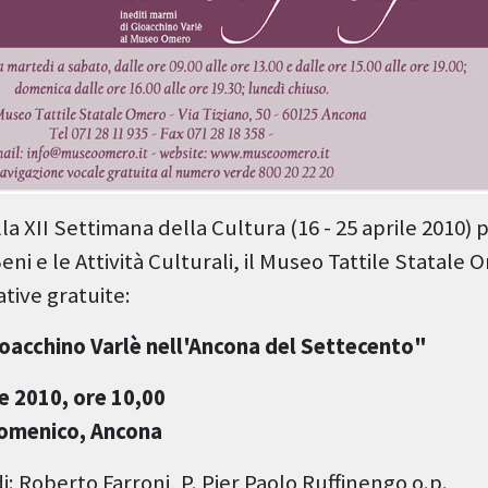
la XII Settimana della Cultura (16 - 25 aprile 2010)
Beni e le Attività Culturali, il Museo Tattile Statale
ative gratuite:
oacchino Varlè nell'Ancona del Settecento"
e 2010, ore 10,00
Domenico, Ancona
: Roberto Farroni, P. Pier Paolo Ruffinengo o.p.