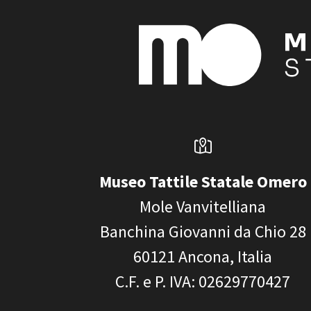
Museo Tattile Statale Omero
Mole Vanvitelliana
Banchina Giovanni da Chio 28
60121
Ancona, Italia
C.F. e P. IVA
: 02629770427