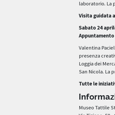
laboratorio. La 
Visita guidata 
Sabato 24 april
Appuntamento d
Valentina Paciel
presenza creati
Loggia dei Merca
San Nicola. La 
Tutte le iniziat
Informazi
Museo Tattile 