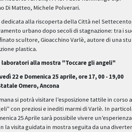
o Di Matteo, Michele Polverari.
dedicata alla riscoperta della Città nel Settecento
amento urbano dopo secoli di stagnazione: tra i su
finato scultore, Gioacchino Varlè, autore di una st
ione plastica.
e laboratori alla mostra "Toccare gli angeli"
vedì 22 e Domenica 25 aprile, ore 17, 00 - 19,00
Statale Omero, Ancona
mana si potrà visitare l'esposizione tattile in cors
eli" con preziosi e inediti marmi di Varlè. In partico
enica 25 Aprile sarà possibile vivere un'esperienza
 la visita guidata in mostra seguita da una divertent