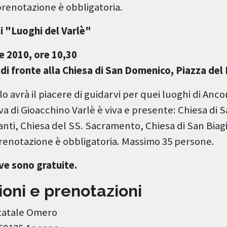
prenotazione è obbligatoria.
ai "Luoghi del Varlè"
e 2010, ore 10,30
i fronte alla Chiesa di San Domenico, Piazza del
lo avrà il piacere di guidarvi per quei luoghi di Anco
va di Gioacchino Varlè è viva e presente: Chiesa di
nti, Chiesa del SS. Sacramento, Chiesa di San Biag
prenotazione è obbligatoria. Massimo 35 persone.
ive sono gratuite.
oni e prenotazioni
Statale Omero