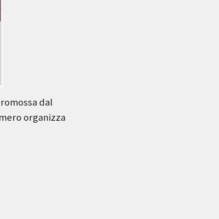
 promossa dal
 Omero organizza