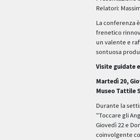
Relatori: Massim
La conferenza è 
frenetico rinnov
un valente e raf
sontuosa produz
Visite guidate 
Martedì 20, Gio
Museo Tattile 
Durante la setti
"Toccare gli Ang
Giovedì 22 e Dom
coinvolgente con