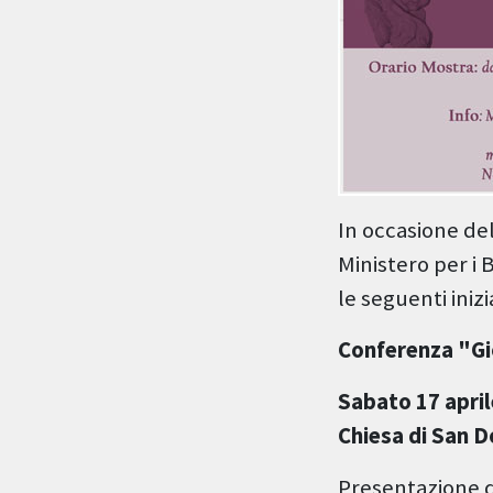
In occasione del
Ministero per i 
le seguenti inizi
Conferenza "Gi
Sabato 17 april
Chiesa di San 
Presentazione di