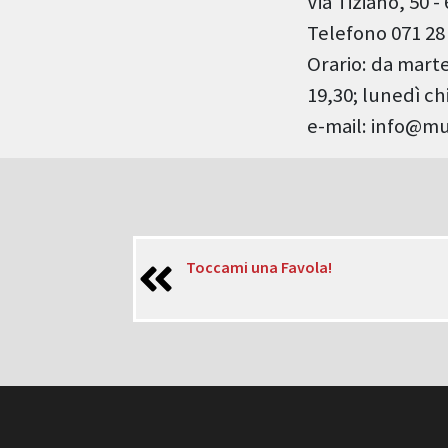
Via Tiziano, 50 
Telefono 071 28 
Orario: da marted
19,30; lunedì ch
e-mail: info@m
Toccami una Favola!