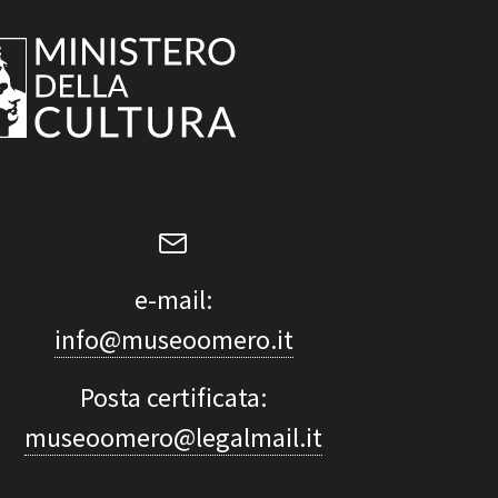
e-mail:
info@museoomero.it
Posta certificata:
museoomero@legalmail.it