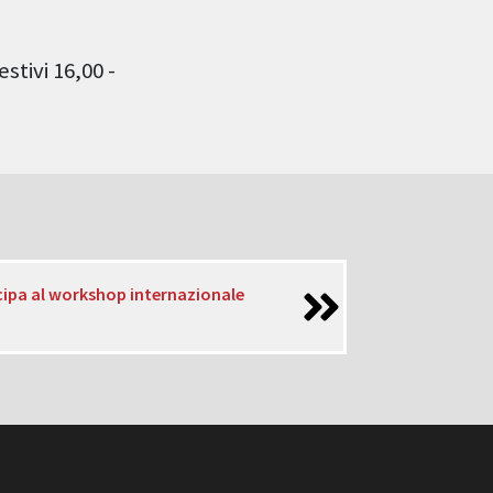
stivi 16,00 -
cipa al workshop internazionale