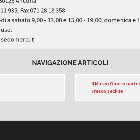
- 60125 Ancona
11 935; Fax 071 28 18 358
i a sabato 9,00 - 13,00 e 15,00 - 19,00; domenica e fe
iuso.
useoomero.it
NAVIGAZIONE ARTICOLI
Il Museo Omero parte
Fresco Teckne