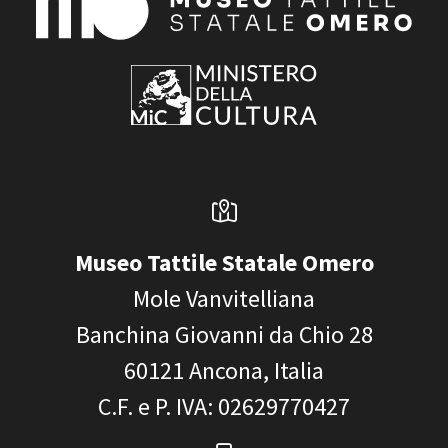
Museo Tattile Statale Omero
Mole Vanvitelliana
Banchina Giovanni da Chio 28
60121
Ancona, Italia
C.F. e P. IVA
: 02629770427