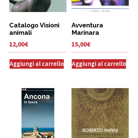
Catalogo Visioni
Avventura
animali
Marinara
12,00
€
15,00
€
Aggiungi al carrello
Aggiungi al carrello