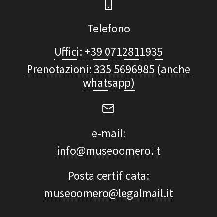
Telefono
Uffici: +39 0712811935
Prenotazioni: 335 5696985 (anche
whatsapp)
e-mail:
info@museoomero.it
Posta certificata:
museoomero@legalmail.it