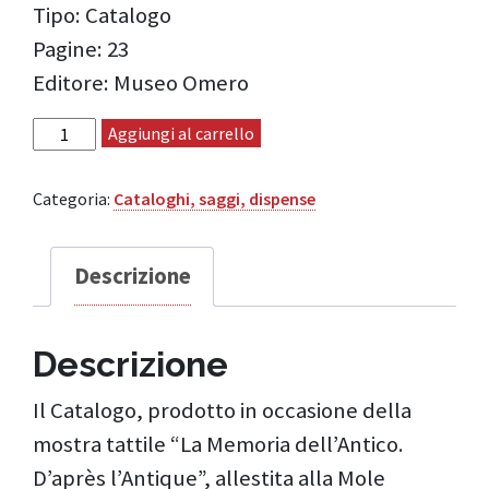
Tipo: Catalogo
Pagine: 23
Editore: Museo Omero
Catalogo La Memoria dell'Antico, D'après l'Antique
Aggiungi al carrello
quantità
Categoria:
Cataloghi, saggi, dispense
Descrizione
Descrizione
Il Catalogo, prodotto in occasione della
mostra tattile “La Memoria dell’Antico.
D’après l’Antique”, allestita alla Mole