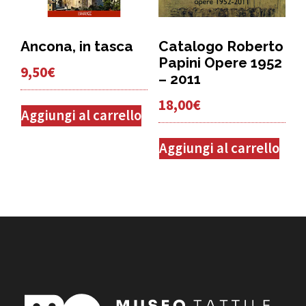
Ancona, in tasca
Catalogo Roberto
Papini Opere 1952
9,50
€
– 2011
18,00
€
Aggiungi al carrello
Aggiungi al carrello