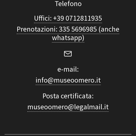
Telefono
Uffici: +39 0712811935
Prenotazioni: 335 5696985 (anche
whatsapp)
e-mail:
info@museoomero.it
Posta certificata:
museoomero@legalmail.it