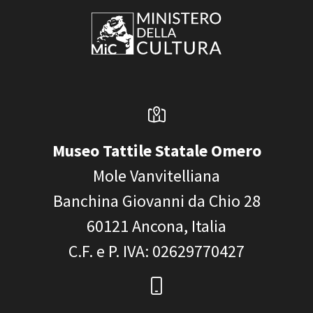
Museo Tattile Statale Omero
Mole Vanvitelliana
Banchina Giovanni da Chio 28
60121
Ancona, Italia
C.F. e P. IVA
: 02629770427