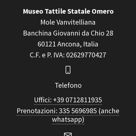
Museo Tattile Statale Omero
Mole Vanvitelliana
Banchina Giovanni da Chio 28
60121
Ancona, Italia
C.F. e P. IVA
: 02629770427
Telefono
Uffici: +39 0712811935
Prenotazioni: 335 5696985 (anche
whatsapp)