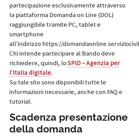
partecipazione esclusivamente attraverso
la piattaforma Domanda on Line (DOL)
raggiungibile tramite PC, tablet e
smartphone
all’indirizzo https://domandaonline.serviziocivil
Chi intende partecipare al Bando deve
richiedere, quindi, lo
SPID – Agenzia per
l’Italia digitale
.
Su tale sito sono disponibili tutte le
informazioni necessarie, anche con FAQ e
tutorial.
Scadenza presentazione
della domanda