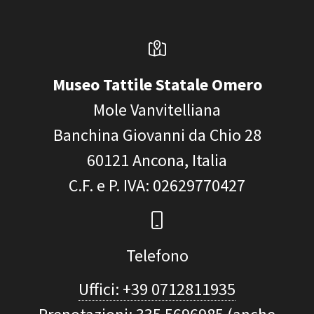
Museo Tattile Statale Omero
Mole Vanvitelliana
Banchina Giovanni da Chio 28
60121
Ancona, Italia
C.F. e P. IVA
: 02629770427
Telefono
Uffici: +39 0712811935