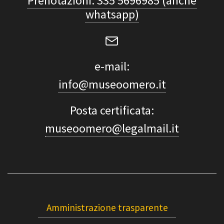
Prenotazioni: 335 5696985 (anche
whatsapp)
e-mail:
info@museoomero.it
Posta certificata:
museoomero@legalmail.it
Amministrazione trasparente