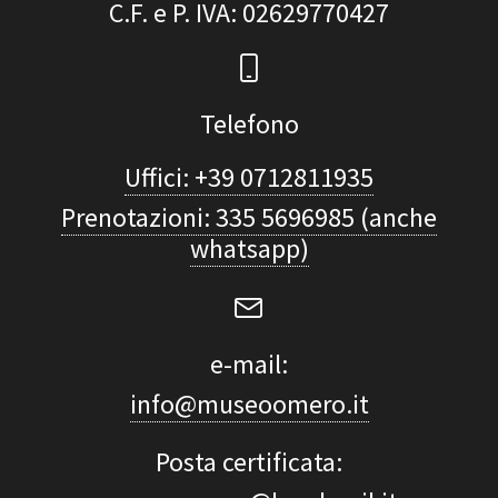
C.F. e P. IVA
: 02629770427
Telefono
Uffici: +39 0712811935
Prenotazioni: 335 5696985 (anche
whatsapp)
e-mail:
info@museoomero.it
Posta certificata: