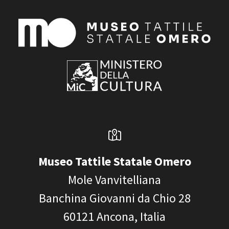
Museo Tattile Statale Omero
Mole Vanvitelliana
Banchina Giovanni da Chio 28
60121
Ancona, Italia