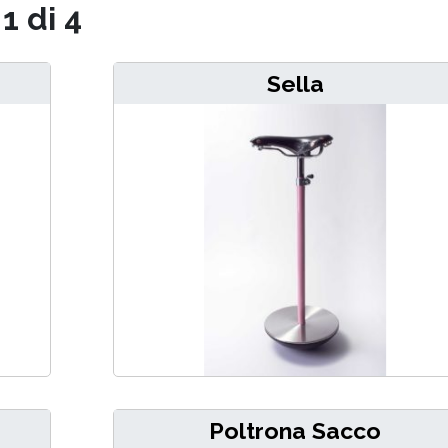
1 di 4
Sella
Poltrona Sacco