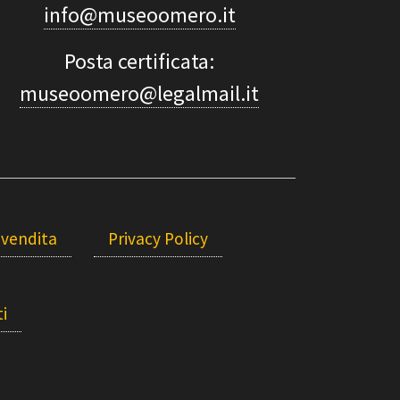
info@museoomero.it
Posta certificata:
museoomero@legalmail.it
 vendita
Privacy Policy
i