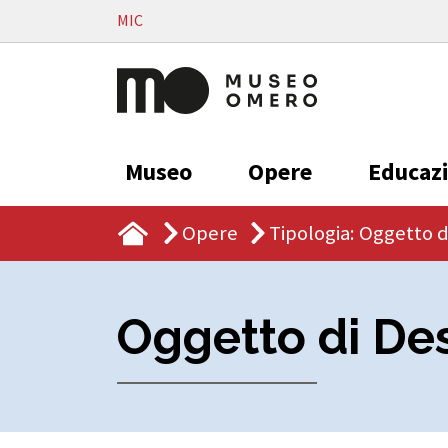
Vai al contenuto
MIC
Museo
Opere
Educaz
Opere
Tipologia: Oggetto d
Oggetto di De