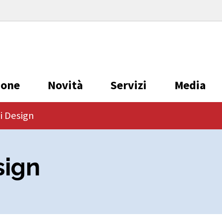
ione
Novità
Servizi
Media
i Design
sign