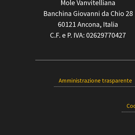
Mole Vanvitelliana
Banchina Giovanni da Chio 28
60121
Ancona, Italia
C.F. e P. IVA
: 02629770427
Amministrazione trasparente
Coo