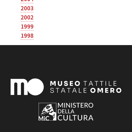
2003
2002
1999
1998