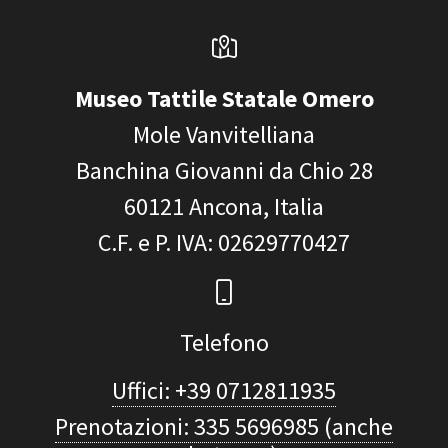
Museo Tattile Statale Omero
Mole Vanvitelliana
Banchina Giovanni da Chio 28
60121
Ancona, Italia
C.F. e P. IVA
: 02629770427
Telefono
Uffici: +39 0712811935
Prenotazioni: 335 5696985 (anche