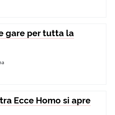
e gare per tutta la
na
tra Ecce Homo si apre