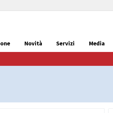
ione
Novità
Servizi
Media