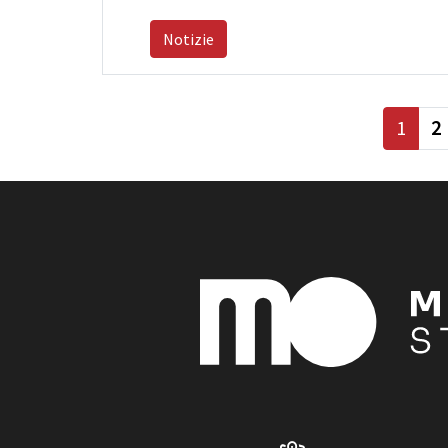
Notizie
1
2