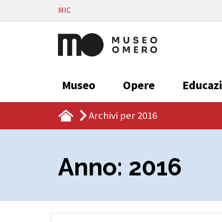
Vai al contenuto
MIC
Museo
Opere
Educaz
Archivi per 2016
Anno:
2016