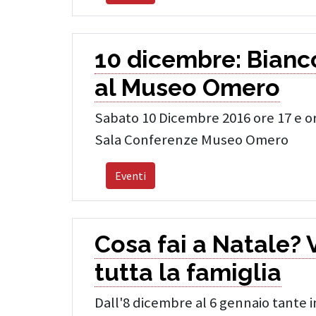
10 dicembre: Bianco
al Museo Omero
Sabato 10 Dicembre 2016 ore 17 e o
Sala Conferenze Museo Omero
Eventi
Cosa fai a Natale? V
tutta la famiglia
Dall'8 dicembre al 6 gennaio tante in