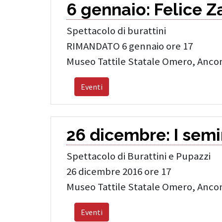
6 gennaio: Felice Z
Spettacolo di burattini
RIMANDATO 6 gennaio ore 17
Museo Tattile Statale Omero, Anco
Eventi
26 dicembre: I semi
Spettacolo di Burattini e Pupazzi
26 dicembre 2016 ore 17
Museo Tattile Statale Omero, Anco
Eventi