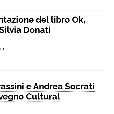
tazione del libro Ok,
 Silvia Donati
na
assini e Andrea Socrati
vegno Cultural