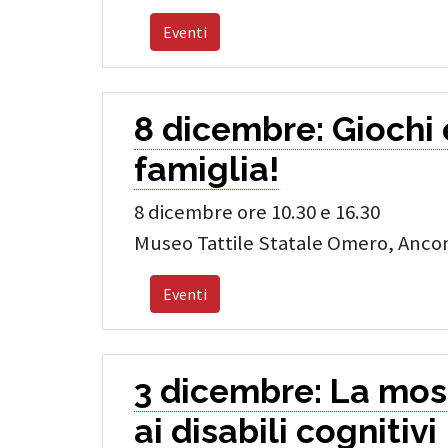
Eventi
8 dicembre: Giochi 
famiglia!
8 dicembre ore 10.30 e 16.30
Museo Tattile Statale Omero, Anco
Eventi
3 dicembre: La mos
ai disabili cognitivi