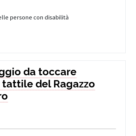
elle persone con disabilità
ggio da toccare
o tattile del Ragazzo
ro