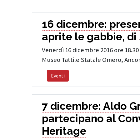
16 dicembre: presen
aprite le gabbie, di
Venerdì 16 dicembre 2016 ore 18.30
Museo Tattile Statale Omero, Anco
Eventi
7 dicembre: Aldo Gr
partecipano al Con
Heritage