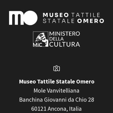
Museo Tattile Statale Omero
Mole Vanvitelliana
Banchina Giovanni da Chio 28
60121
Ancona, Italia