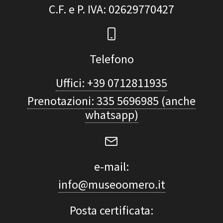
C.F. e P. IVA
: 02629770427
Telefono
Uffici: +39 0712811935
Prenotazioni: 335 5696985 (anche
whatsapp)
e-mail:
info@museoomero.it
Posta certificata: