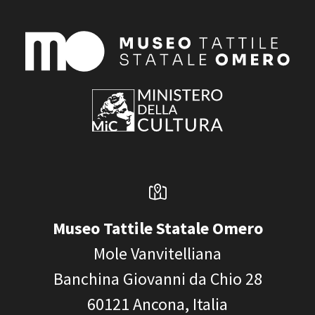
Museo Tattile Statale Omero
Mole Vanvitelliana
Banchina Giovanni da Chio 28
60121
Ancona, Italia