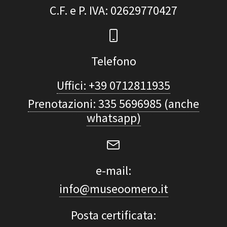
C.F. e P. IVA
: 02629770427
Telefono
Uffici: +39 0712811935
Prenotazioni: 335 5696985 (anche
whatsapp)
e-mail:
info@museoomero.it
Posta certificata: