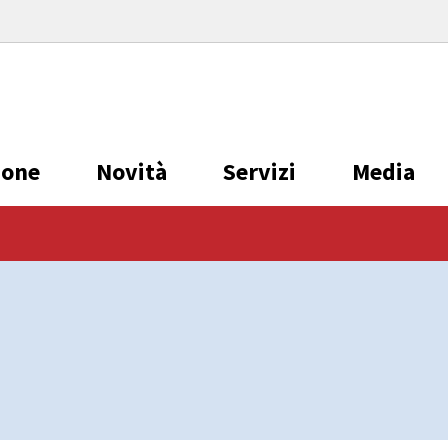
ione
Novità
Servizi
Media