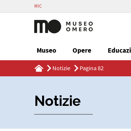
Vai al contenuto
MIC
Museo
Opere
Educaz
Notizie
Pagina 82
Notizie