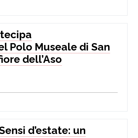
tecipa
el Polo Museale di San
iore dell’Aso
 Sensi d’estate: un