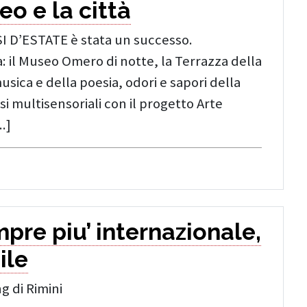
eo e la città
I D’ESTATE è stata un successo.
: il Museo Omero di notte, la Terrazza della
ica e della poesia, odori e sapori della
si multisensoriali con il progetto Arte
Continua a leggere: 4.000 visitatori per Sensi d’e
.]
pre piu’ internazionale,
ile
g di Rimini