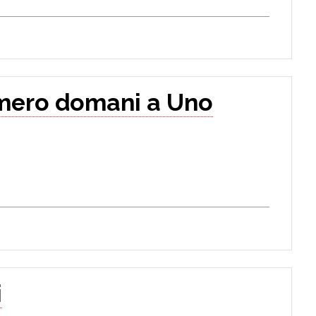
mero domani a Uno
i