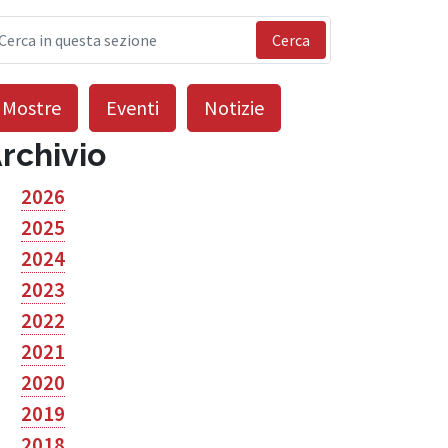
Cerca
Mostre
Eventi
Notizie
rchivio
2026
2025
2024
2023
2022
2021
2020
2019
2018