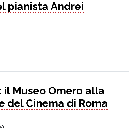
l pianista Andrei
: il Museo Omero alla
le del Cinema di Roma
ma