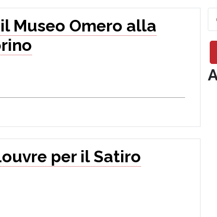
 il Museo Omero alla
orino
A
ouvre per il Satiro