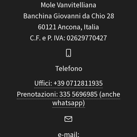
Mole Vanvitelliana
Banchina Giovanni da Chio 28
60121
Ancona, Italia
C.F. e P. IVA
: 02629770427
Telefono
Uffici: +39 0712811935
Prenotazioni: 335 5696985 (anche
whatsapp)
e-mail: