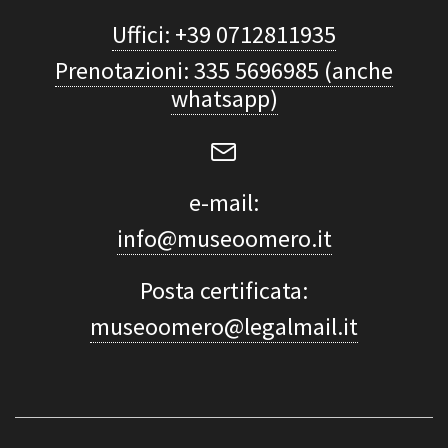
Uffici: +39 0712811935
Prenotazioni: 335 5696985 (anche
whatsapp)
e-mail:
info@museoomero.it
Posta certificata:
museoomero@legalmail.it