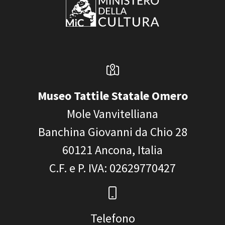
Museo Tattile Statale Omero
Mole Vanvitelliana
Banchina Giovanni da Chio 28
60121
Ancona, Italia
C.F. e P. IVA
: 02629770427
Telefono