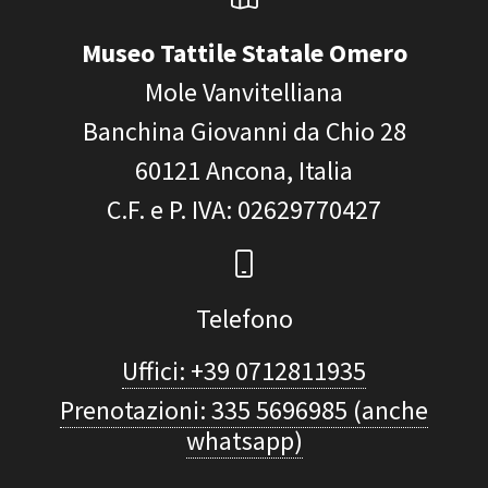
Museo Tattile Statale Omero
Mole Vanvitelliana
Banchina Giovanni da Chio 28
60121
Ancona, Italia
C.F. e P. IVA
: 02629770427
Telefono
Uffici: +39 0712811935
Prenotazioni: 335 5696985 (anche
whatsapp)