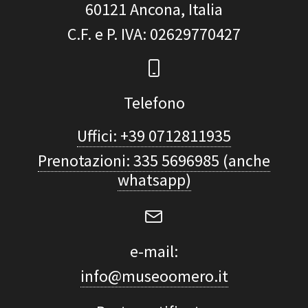
60121
Ancona, Italia
C.F. e P. IVA
: 02629770427
Telefono
Uffici: +39 0712811935
Prenotazioni: 335 5696985 (anche
whatsapp)
e-mail:
info@museoomero.it