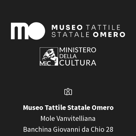
Museo Tattile Statale Omero
Mole Vanvitelliana
Banchina Giovanni da Chio 28