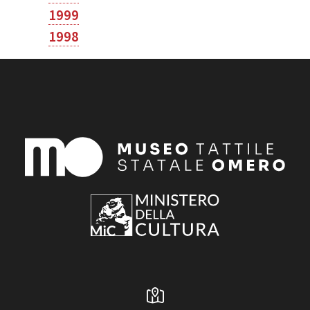
1999
1998