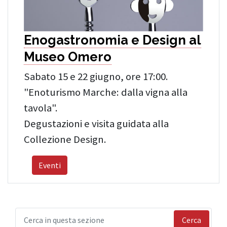
Enogastronomia e Design al
Museo Omero
Sabato 15 e 22 giugno, ore 17:00.
"Enoturismo Marche: dalla vigna alla
tavola".
Degustazioni e visita guidata alla
Collezione Design.
Eventi
Cerca