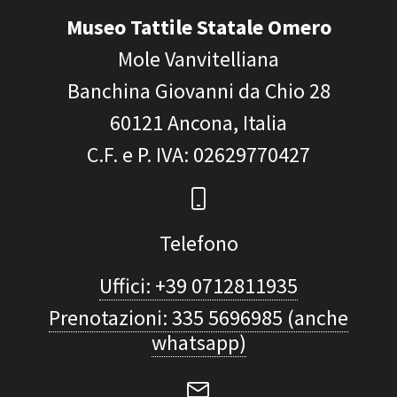
Museo Tattile Statale Omero
Mole Vanvitelliana
Banchina Giovanni da Chio 28
60121
Ancona, Italia
C.F. e P. IVA
: 02629770427
Telefono
Uffici: +39 0712811935
Prenotazioni: 335 5696985 (anche
whatsapp)