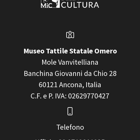
Museo Tattile Statale Omero
Mole Vanvitelliana
Banchina Giovanni da Chio 28
60121
Ancona, Italia
C.F. e P. IVA
: 02629770427
Telefono