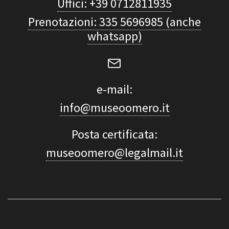
Uffici: +39 0712811935
Prenotazioni: 335 5696985 (anche
whatsapp)
e-mail:
info@museoomero.it
Posta certificata:
museoomero@legalmail.it