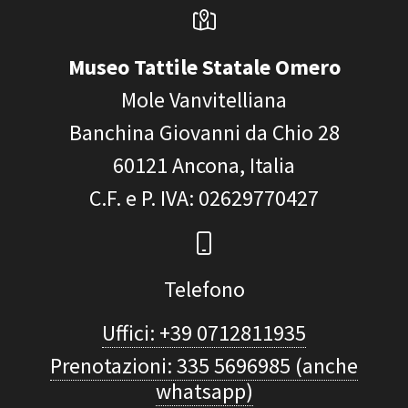
Museo Tattile Statale Omero
Mole Vanvitelliana
Banchina Giovanni da Chio 28
60121
Ancona, Italia
C.F. e P. IVA
: 02629770427
Telefono
Uffici: +39 0712811935
Prenotazioni: 335 5696985 (anche
whatsapp)