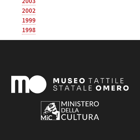
2003
2002
1999
1998