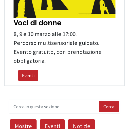
Voci di donne
8, 9 e 10 marzo alle 17:00.
Percorso multisensoriale guidato.
Evento gratuito, con prenotazione
obbligatoria.
Eventi
Cerca
Mostre
Eventi
Notizie