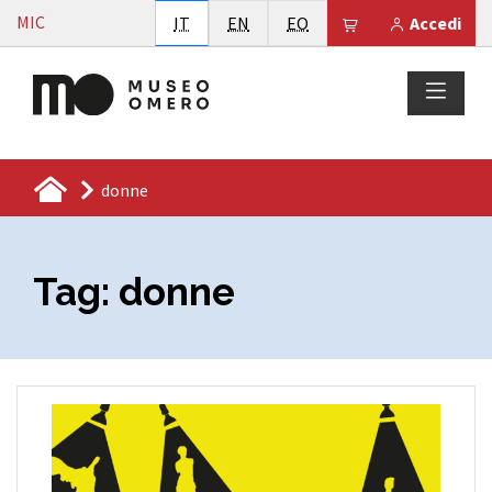
Vai al contenuto
MIC
Italiano
English
Esperanto
Il tuo carrello è
IT
EN
EO
Accedi
donne
Tag:
donne