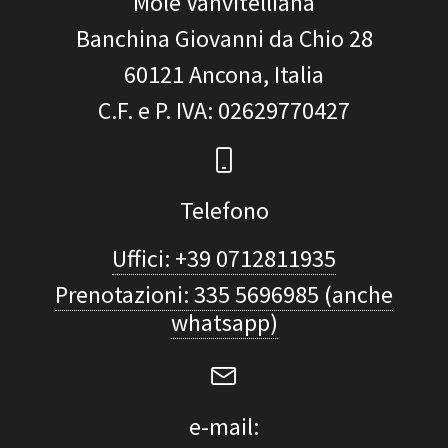
Mole Vanvitelliana
Banchina Giovanni da Chio 28
60121
Ancona, Italia
C.F. e P. IVA
: 02629770427
Telefono
Uffici: +39 0712811935
Prenotazioni: 335 5696985 (anche
whatsapp)
e-mail: