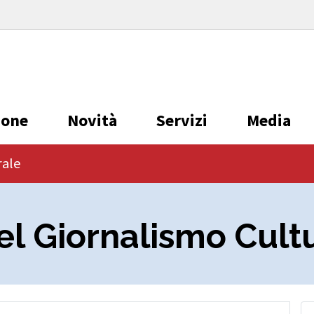
ione
Novità
Servizi
Media
rale
del Giornalismo Cult