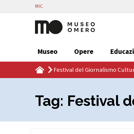
Vai al contenuto
MIC
Museo
Opere
Educaz
Festival del Giornalismo Cultu
Tag:
Festival 