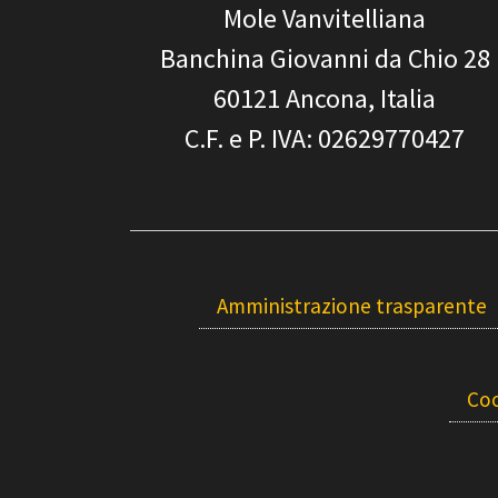
Mole Vanvitelliana
Banchina Giovanni da Chio 28
60121
Ancona, Italia
C.F. e P. IVA
: 02629770427
Amministrazione trasparente
Coo