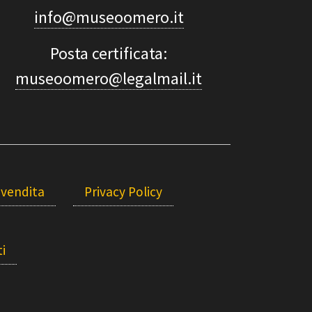
info@museoomero.it
Posta certificata:
museoomero@legalmail.it
 vendita
Privacy Policy
i