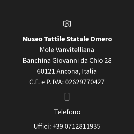
Museo Tattile Statale Omero
Mole Vanvitelliana
Banchina Giovanni da Chio 28
60121
Ancona, Italia
C.F. e P. IVA
: 02629770427
Telefono
Uffici: +39 0712811935