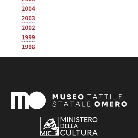
2004
2003
2002
1999
1998