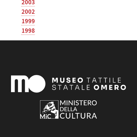
2003
2002
1999
1998