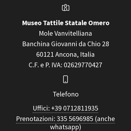
Museo Tattile Statale Omero
Mole Vanvitelliana
Banchina Giovanni da Chio 28
60121
Ancona, Italia
C.F. e P. IVA
: 02629770427
Telefono
Uffici: +39 0712811935
Prenotazioni: 335 5696985 (anche
whatsapp)