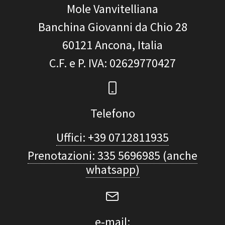
Mole Vanvitelliana
Banchina Giovanni da Chio 28
60121
Ancona, Italia
C.F. e P. IVA
: 02629770427
Telefono
Uffici: +39 0712811935
Prenotazioni: 335 5696985 (anche
whatsapp)
e-mail: