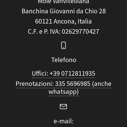
Mole Vanvitelliana
Banchina Giovanni da Chio 28
60121
Ancona, Italia
C.F. e P. IVA
: 02629770427
Telefono
Uffici: +39 0712811935
Prenotazioni: 335 5696985 (anche
whatsapp)
e-mail: