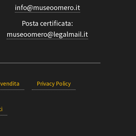
info@museoomero.it
Posta certificata:
museoomero@legalmail.it
 vendita
Privacy Policy
i