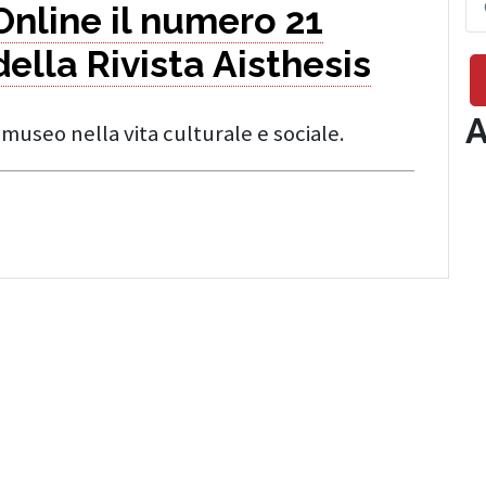
Online il numero 21
della Rivista Aisthesis
A
museo nella vita culturale e sociale.