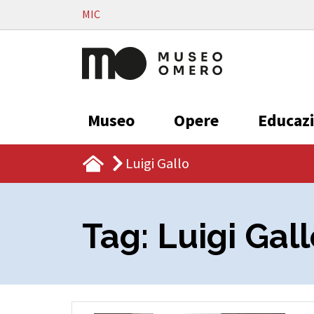
Vai al contenuto
MIC
Museo
Opere
Educaz
Luigi Gallo
Tag:
Luigi Gal