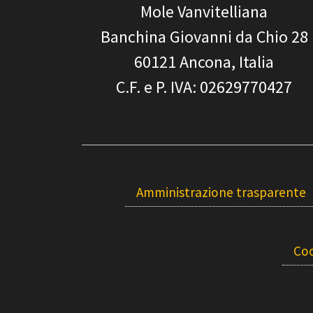
Mole Vanvitelliana
Banchina Giovanni da Chio 28
60121
Ancona, Italia
C.F. e P. IVA
: 02629770427
Amministrazione trasparente
Coo