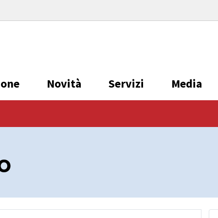
ione
Novità
Servizi
Media
lo