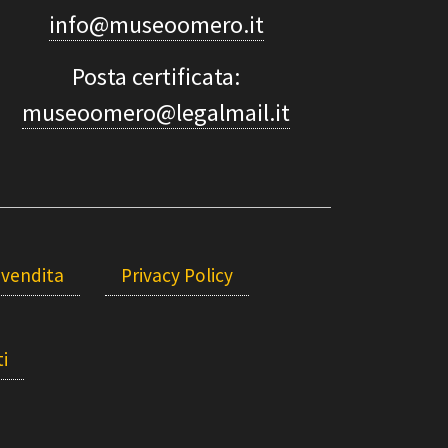
info@museoomero.it
Posta certificata:
museoomero@legalmail.it
 vendita
Privacy Policy
i