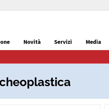
ione
Novità
Servizi
Media
cheoplastica