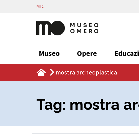
Vai al contenuto
MIC
Museo
Opere
Educaz
mostra archeoplastica
Tag:
mostra ar