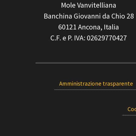
Mole Vanvitelliana
Banchina Giovanni da Chio 28
60121
Ancona, Italia
C.F. e P. IVA
: 02629770427
Amministrazione trasparente
Coo