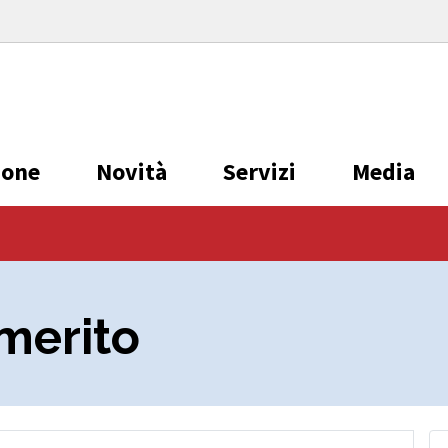
ione
Novità
Servizi
Media
 merito