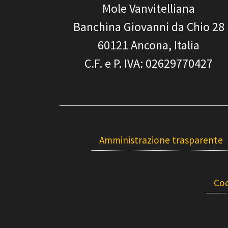
Mole Vanvitelliana
Banchina Giovanni da Chio 28
60121
Ancona, Italia
C.F. e P. IVA
: 02629770427
Amministrazione trasparente
Coo