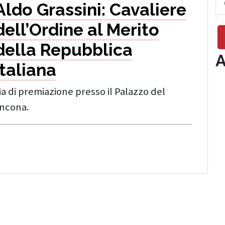
Aldo Grassini: Cavaliere
dell’Ordine al Merito
della Repubblica
A
italiana
a di premiazione presso il Palazzo del
Ancona.