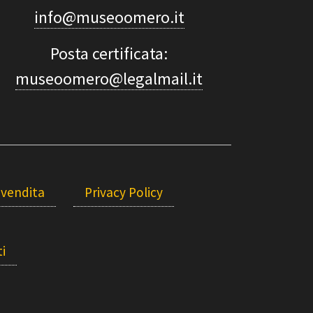
info@museoomero.it
Posta certificata:
museoomero@legalmail.it
 vendita
Privacy Policy
i