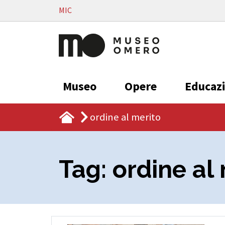
Vai al contenuto
MIC
Museo
Opere
Educaz
ordine al merito
Tag:
ordine al