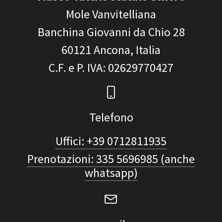
Mole Vanvitelliana
Banchina Giovanni da Chio 28
60121
Ancona, Italia
C.F. e P. IVA
: 02629770427
Telefono
Uffici: +39 0712811935
Prenotazioni: 335 5696985 (anche
whatsapp)