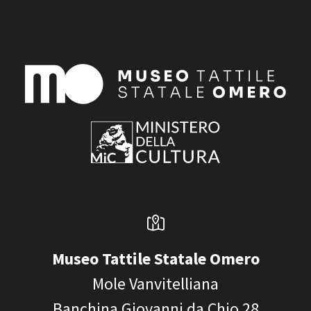
Museo Tattile Statale Omero
Mole Vanvitelliana
Banchina Giovanni da Chio 28