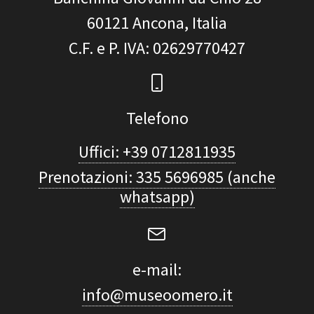
60121
Ancona, Italia
C.F. e P. IVA
: 02629770427
Telefono
Uffici: +39 0712811935
Prenotazioni: 335 5696985 (anche
whatsapp)
e-mail:
info@museoomero.it