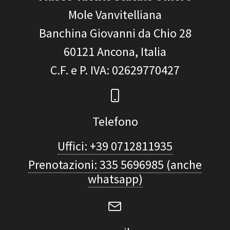
Mole Vanvitelliana
Banchina Giovanni da Chio 28
60121
Ancona, Italia
C.F. e P. IVA
: 02629770427
Telefono
Uffici: +39 0712811935
Prenotazioni: 335 5696985 (anche
whatsapp)