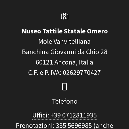
Museo Tattile Statale Omero
Mole Vanvitelliana
Banchina Giovanni da Chio 28
60121
Ancona, Italia
C.F. e P. IVA
: 02629770427
Telefono
Uffici: +39 0712811935
Prenotazioni: 335 5696985 (anche