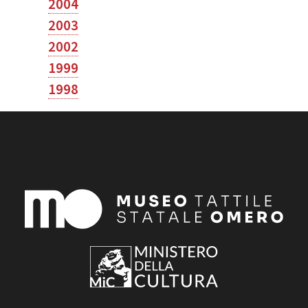
2004
2003
2002
1999
1998