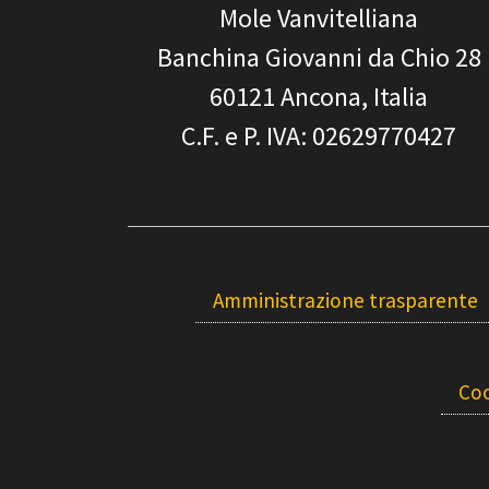
Mole Vanvitelliana
Banchina Giovanni da Chio 28
60121
Ancona, Italia
C.F. e P. IVA
: 02629770427
Amministrazione trasparente
Coo