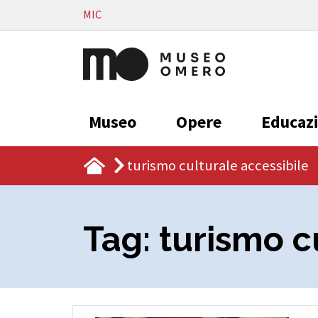
Vai al contenuto
MIC
Museo
Opere
Educaz
turismo culturale accessibile
Tag:
turismo c