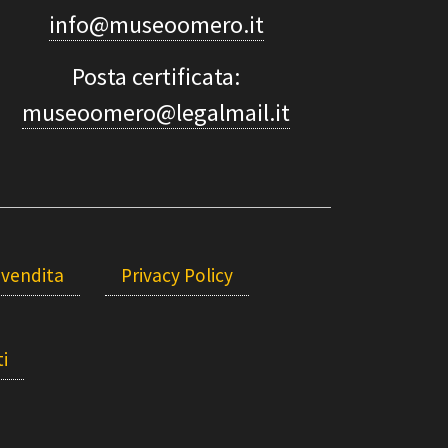
info@museoomero.it
Posta certificata:
museoomero@legalmail.it
 vendita
Privacy Policy
i