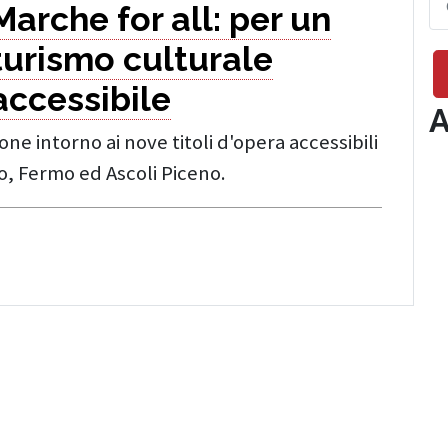
Marche for all: per un
turismo culturale
accessibile
A
ione intorno ai nove titoli d'opera accessibili
no, Fermo ed Ascoli Piceno.