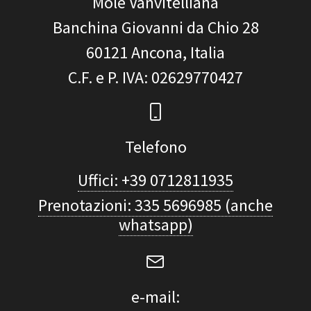
Mole Vanvitelliana
Banchina Giovanni da Chio 28
60121
Ancona, Italia
C.F. e P. IVA
: 02629770427
Telefono
Uffici: +39 0712811935
Prenotazioni: 335 5696985 (anche
whatsapp)
e-mail: